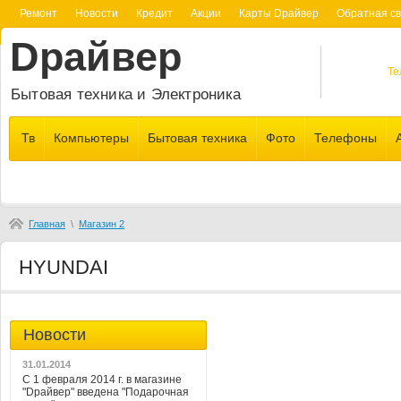
Ремонт
Новости
Кредит
Акции
Карты Dрайвер
Обратная св
Dрайвер
Те
Бытовая техника и Электроника
Тв
Компьютеры
Бытовая техника
Фото
Телефоны
Главная
\
Магазин 2
HYUNDAI
Новости
31.01.2014
С 1 февраля 2014 г. в магазине
"Dрайвер" введена "Подарочная