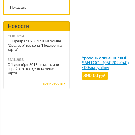
Показать
Новости
31.01.2014
С 1 февраля 2014 г. в магазине
"Dрайвер" введена "Подарочная
карта"
Уровень алюминиевый
24.11.2013
SANTOOL (050202-040)
С 1 декабря 2013г. в магазине
400мм, yellow
"Dрайвер" введена Клубная
карта
390.00
руб.
все новости