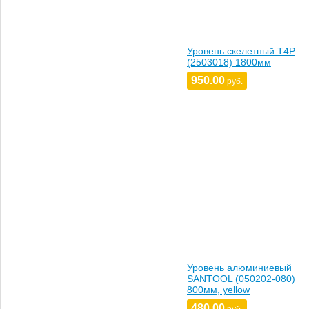
Уровень скелетный T4P
(2503018) 1800мм
950.00
руб.
Уровень алюминиевый
SANTOOL (050202-080)
800мм, yellow
480.00