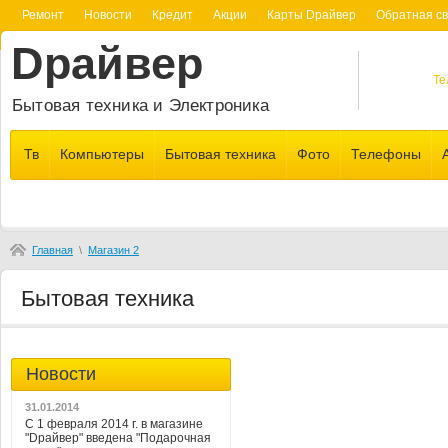
Ремонт
Новости
Кредит
Акции
Карты Dрайвер
Обратная св
Dрайвер
Те
Бытовая техника и Электроника
Тв
Компьютеры
Бытовая техника
Фото
Телефоны
Главная
\
Магазин 2
Бытовая техника
Новости
31.01.2014
С 1 февраля 2014 г. в магазине
"Dрайвер" введена "Подарочная